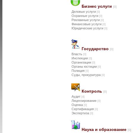
Бизнес услуги
[0]
Деловые услуги
[0]
Охранные услуги
[0]
Рекламные услуги
[0]
Финансовые услуги
[0]
Юридические услуги
[0]
Государство
[0]
Власть
[0]
Инспекции
[0]
Организации
[0]
Органы юстиции
[0]
Полиция
[0]
Суды, прокуратура
[0]
Контроль
[0]
Аудит
[4]
Лицензирование
[0]
Оценка
[0]
Сертификация
[0]
Экспертиза
[0]
Наука и образование
[0]