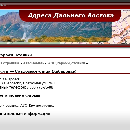
ИРМЫ
гаражи, стоянки
я страница
Автомобили
АЗС, гаражи, стоянки
фть — Совхозная улица (Хабаровск)
н:
Хабаровск
:
Хабаровск г., Совхозная ул., 79/1
ктный телефон:
8 800 775-75-88
ое описание фирмы:
о и сервисы АЗС. Круглосуточно.
лнительная информация